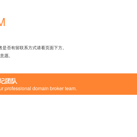
M
者是否有留联系方式请看页面下方。
意愿。
纪团队
ur professional domain broker team.