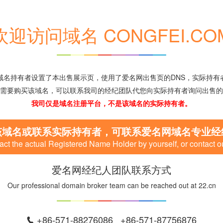
欢迎访问域名 CONGFEI.CO
域名持有者设置了本出售展示页，使用了爱名网出售页的DNS，实际持有
需要购买该域名，可以联系我司的经纪团队代您向实际持有者询问出售的
我司仅是域名注册平台，不是该域名的实际持有者。
该域名或联系实际持有者，可联系爱名网域名专业经
ct the actual Registered Name Holder by yourself, or contact o
爱名网经纪人团队联系方式
Our professional domain broker team can be reached out at 22.cn
+86-571-88276086 +86-571-87756876